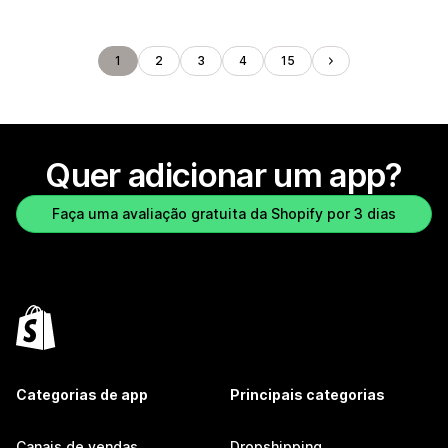
1
2
3
4
15
Quer adicionar um app?
Faça uma avaliação gratuita da Shopify por 3 dias
Categorias de app
Principais categorias
Canais de vendas
Dropshipping