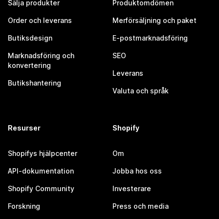
Sälja produkter
Produktomdömen
Order och leverans
Merförsäljning och paket
Butiksdesign
E-postmarknadsföring
Marknadsföring och
SEO
konvertering
Leverans
Butikshantering
Valuta och språk
Resurser
Shopify
Shopifys hjälpcenter
Om
API-dokumentation
Jobba hos oss
Shopify Community
Investerare
Forskning
Press och media