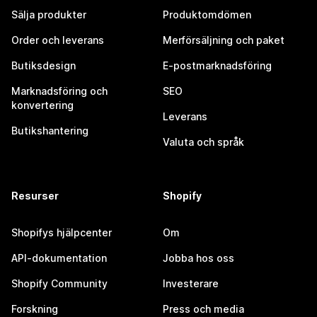
Sälja produkter
Produktomdömen
Order och leverans
Merförsäljning och paket
Butiksdesign
E-postmarknadsföring
Marknadsföring och
SEO
konvertering
Leverans
Butikshantering
Valuta och språk
Resurser
Shopify
Shopifys hjälpcenter
Om
API-dokumentation
Jobba hos oss
Shopify Community
Investerare
Forskning
Press och media