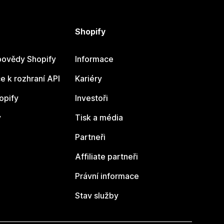
Shopify
ovědy Shopify
Informace
 k rozhraní API
Kariéry
opify
Investoři
y
Tisk a média
Partneři
Affiliate partneři
Právní informace
Stav služby