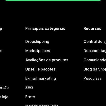
p
Principais categorias
Recursos
Dropshipping
Central de a
os
Marketplaces
Documentaç
Avaliações de produtos
Comunidade
Upsell e pacotes
Blog da Sho
E-mail marketing
Pesquisas
ersão
SEO
 loja
Frete