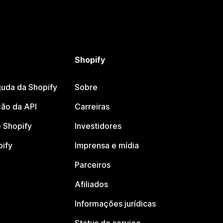
Shopify
juda da Shopify
Sobre
ão da API
Carreiras
 Shopify
Investidores
pify
Imprensa e mídia
Parceiros
Afiliados
Informações jurídicas