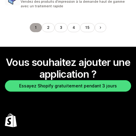
Vendez des produits d’impression à la demande haut de gamme
avec un traitement rapide
1
2
3
4
15
Vous souhaitez ajouter une
application ?
Essayez Shopify gratuitement pendant 3 jours