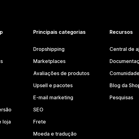
p
Principais categorias
Recursos
Dropshipping
Central de a
os
Marketplaces
Documentaç
Avaliações de produtos
Comunidade
Upsell e pacotes
Blog da Sho
E-mail marketing
Pesquisas
ersão
SEO
 loja
Frete
Moeda e tradução