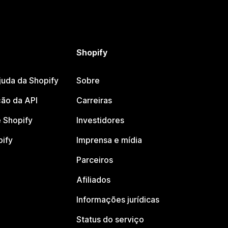
Shopify
juda da Shopify
Sobre
ão da API
Carreiras
 Shopify
Investidores
pify
Imprensa e mídia
Parceiros
Afiliados
Informações jurídicas
Status do serviço