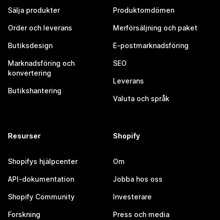
Sälja produkter
Produktomdömen
Order och leverans
Merförsäljning och paket
Butiksdesign
E-postmarknadsföring
Marknadsföring och
SEO
konvertering
Leverans
Butikshantering
Valuta och språk
Resurser
Shopify
Shopifys hjälpcenter
Om
API-dokumentation
Jobba hos oss
Shopify Community
Investerare
Forskning
Press och media