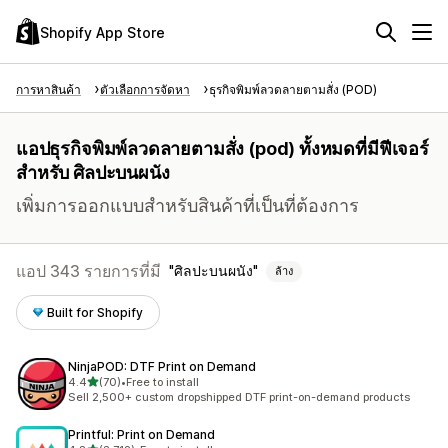
Shopify App Store
การหาสินค้า
ตัวเลือกการจัดหา
ธุรกิจพิมพ์ลวดลายตามสั่ง (POD)
แอปธุรกิจพิมพ์ลวดลายตามสั่ง (pod) ทั้งหมดที่มีฟีเจอร์
สำหรับ ศิลปะบนผนัง
เพิ่มการออกแบบสำหรับสินค้าที่เป็นที่ต้องการ
แอป 343 รายการที่มี
ศิลปะบนผนัง
ล้าง
Built for Shopify
NinjaPOD: DTF Print on Demand
เต็ม 5 ดาว
4.4
(70)
•
Free to install
ทั้งหมด 70 รีวิว
Sell 2,500+ custom dropshipped DTF print-on-demand products
Printful: Print on Demand