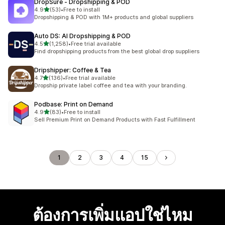
DropSure ‑ Dropshipping & POD
เต็ม 5 ดาว
4.9
(53)
•
Free to install
ทั้งหมด 53 รีวิว
Dropshipping & POD with 1M+ products and global suppliers
Auto DS: AI Dropshipping & POD
เต็ม 5 ดาว
4.5
(1,258)
•
Free trial available
ทั้งหมด 1258 รีวิว
Find dropshipping products from the best global drop suppliers
Dripshipper: Coffee & Tea
เต็ม 5 ดาว
4.7
(136)
•
Free trial available
ทั้งหมด 136 รีวิว
Dropship private label coffee and tea with your branding.
Podbase: Print on Demand
เต็ม 5 ดาว
4.9
(83)
•
Free to install
ทั้งหมด 83 รีวิว
Sell Premium Print on Demand Products with Fast Fulfillment
1
2
3
4
15
ต้องการเพิ่มแอปใช่ไหม