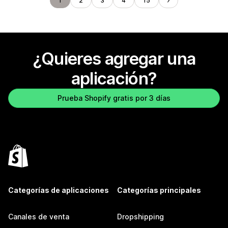
1
2
3
4
15
¿Quieres agregar una
aplicación?
Prueba Shopify gratis por 3 días
Categorías de aplicaciones
Categorías principales
Canales de venta
Dropshipping