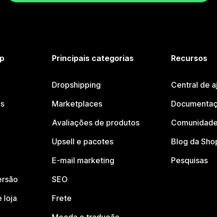
p
Principais categorias
Recursos
Dropshipping
Central de a
os
Marketplaces
Documentaç
Avaliações de produtos
Comunidade
Upsell e pacotes
Blog da Sho
E-mail marketing
Pesquisas
ersão
SEO
 loja
Frete