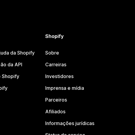
Shopify
juda da Shopify
Sobre
ão da API
Carreiras
 Shopify
Investidores
pify
Imprensa e mídia
Parceiros
Afiliados
Informações jurídicas