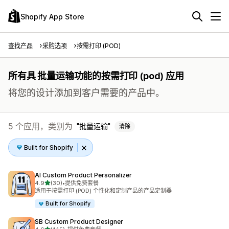
Shopify App Store
查找产品
采购选项
按需打印 (POD)
所有具 批量运输功能的按需打印 (pod) 应用
将您的设计添加到客户需要的产品中。
5 个应用，类别为
批量运输
清除
Built for Shopify
AI Custom Product Personalizer
星（满分 5 星）
4.9
(30)
•
提供免费套餐
总共 30 条评论
适用于按需打印 (POD) 个性化和定制产品的产品定制器
Built for Shopify
SB Custom Product Designer