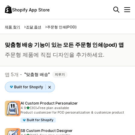
Shopify App Store
제품 찾기
조달 옵션
주문형 인쇄(POD)
맞춤형 배송 기능이 있는 모든 주문형 인쇄(pod) 앱
주문형 제품에 직접 디자인을 추가하세요.
앱 5개 -
맞춤형 배송
지우기
Built for Shopify
AI Custom Product Personalizer
별 5개 중
4.9
(30)
•
Free plan available
총 리뷰 30개
Product customizer for POD personalization & customize product
Built for Shopify
SB Custom Product Designer