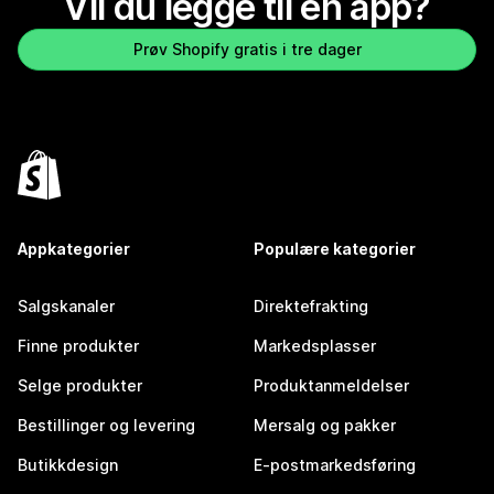
Vil du legge til en app?
Prøv Shopify gratis i tre dager
Appkategorier
Populære kategorier
Salgskanaler
Direktefrakting
Finne produkter
Markedsplasser
Selge produkter
Produktanmeldelser
Bestillinger og levering
Mersalg og pakker
Butikkdesign
E-postmarkedsføring