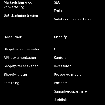
Markedsføring og
SEO
konvertering
Frakt
Butikkadministrasjon
Valuta og oversettelse
Ressurser
Shopify
Shopifys hjelpesenter
Om
API-dokumentasjon
Karrierer
Shopify-fellesskapet
Investorer
Shopify-blogg
Presse og media
Forskning
Partnere
Samarbeidspartnere
Juridisk