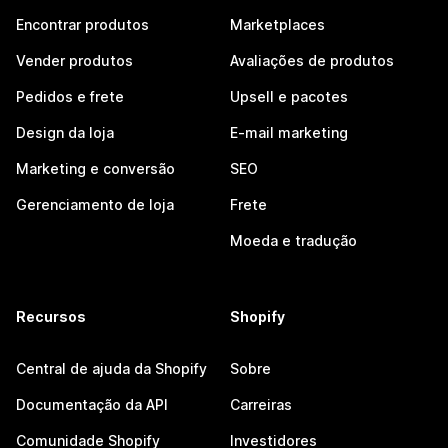
Encontrar produtos
Marketplaces
Vender produtos
Avaliações de produtos
Pedidos e frete
Upsell e pacotes
Design da loja
E-mail marketing
Marketing e conversão
SEO
Gerenciamento de loja
Frete
Moeda e tradução
Recursos
Shopify
Central de ajuda da Shopify
Sobre
Documentação da API
Carreiras
Comunidade Shopify
Investidores