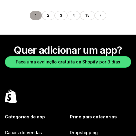
1
2
3
4
15
Quer adicionar um app?
Faça uma avaliação gratuita da Shopify por 3 dias
Categorias de app
Principais categorias
Canais de vendas
Dropshipping