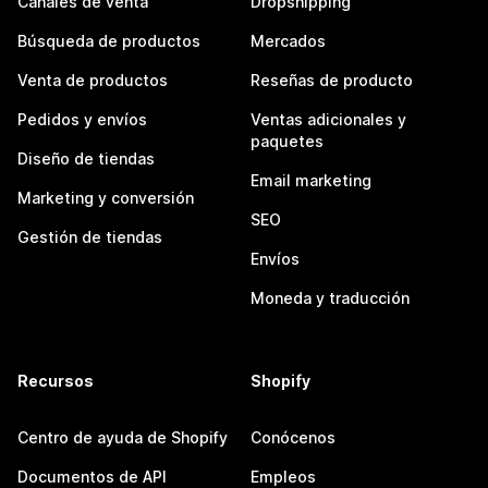
Canales de venta
Dropshipping
Búsqueda de productos
Mercados
Venta de productos
Reseñas de producto
Pedidos y envíos
Ventas adicionales y
paquetes
Diseño de tiendas
Email marketing
Marketing y conversión
SEO
Gestión de tiendas
Envíos
Moneda y traducción
Recursos
Shopify
Centro de ayuda de Shopify
Conócenos
Documentos de API
Empleos