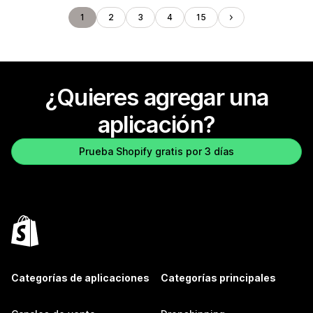
1
2
3
4
15
¿Quieres agregar una
aplicación?
Prueba Shopify gratis por 3 días
Categorías de aplicaciones
Categorías principales