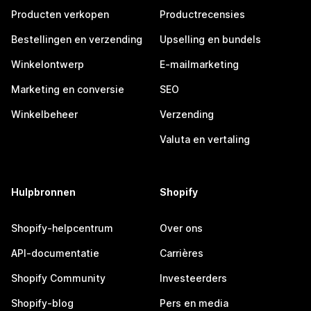
Producten verkopen
Productrecensies
Bestellingen en verzending
Upselling en bundels
Winkelontwerp
E-mailmarketing
Marketing en conversie
SEO
Winkelbeheer
Verzending
Valuta en vertaling
Hulpbronnen
Shopify
Shopify-helpcentrum
Over ons
API-documentatie
Carrières
Shopify Community
Investeerders
Shopify-blog
Pers en media