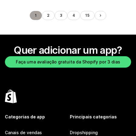
1
2
3
4
15
Quer adicionar um app?
Faça uma avaliação gratuita da Shopify por 3 dias
Categorias de app
Principais categorias
Canais de vendas
Dropshipping