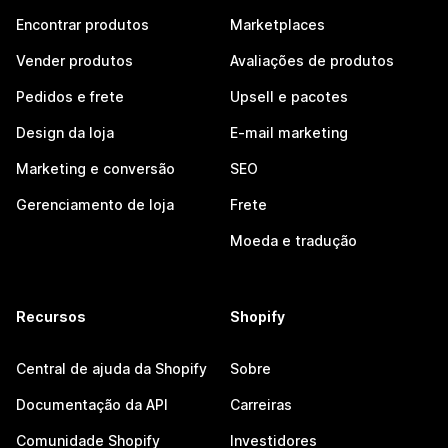
Encontrar produtos
Marketplaces
Vender produtos
Avaliações de produtos
Pedidos e frete
Upsell e pacotes
Design da loja
E-mail marketing
Marketing e conversão
SEO
Gerenciamento de loja
Frete
Moeda e tradução
Recursos
Shopify
Central de ajuda da Shopify
Sobre
Documentação da API
Carreiras
Comunidade Shopify
Investidores