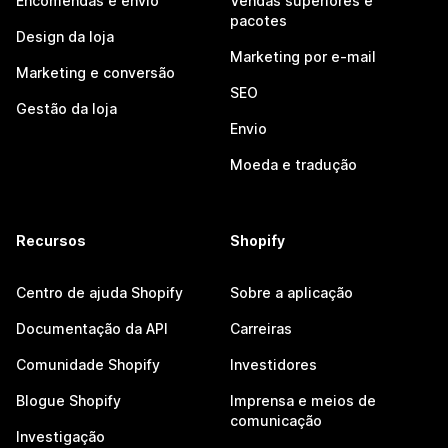
Encomendas e envio
Vendas superiores e
pacotes
Design da loja
Marketing por e-mail
Marketing e conversão
SEO
Gestão da loja
Envio
Moeda e tradução
Recursos
Shopify
Centro de ajuda Shopify
Sobre a aplicação
Documentação da API
Carreiras
Comunidade Shopify
Investidores
Blogue Shopify
Imprensa e meios de
comunicação
Investigação