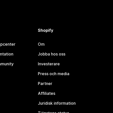
Shopify
lpcenter
Om
ntation
Jobba hos oss
mmunity
Investerare
Press och media
Partner
Affiliates
Juridisk information