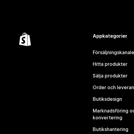
Appkategorier
Försäljningskanale
Hitta produkter
Sälja produkter
Order och leveran
Butiksdesign
Marknadsföring o
konvertering
Butikshantering