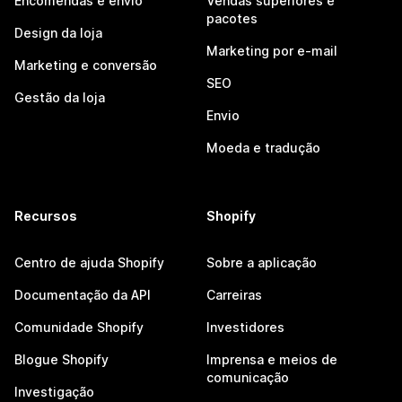
Encomendas e envio
Vendas superiores e
pacotes
Design da loja
Marketing por e-mail
Marketing e conversão
SEO
Gestão da loja
Envio
Moeda e tradução
Recursos
Shopify
Centro de ajuda Shopify
Sobre a aplicação
Documentação da API
Carreiras
Comunidade Shopify
Investidores
Blogue Shopify
Imprensa e meios de
comunicação
Investigação