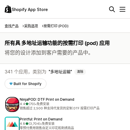
Shopify App Store
查找产品
采购选项
按需打印 (POD)
所有具 多地址运输功能的按需打印 (pod) 应用
将您的设计添加到客户需要的产品中。
341 个应用，类别为
多地址运输
清除
Built for Shopify
NinjaPOD: DTF Print on Demand
星（满分 5 星）
4.4
(70)
•
免费安装
总共 70 条评论
销售超过 2,500 种支持代发货的定制 DTF 按需打印产品
Printful: Print on Demand
星（满分 5 星）
4.8
(3,704)
•
免费安装
总共 3704 条评论
零预付费用销售自定义印花和刺绣商品