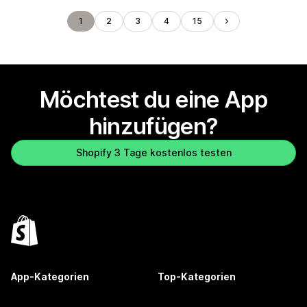
1
2
3
4
15
Möchtest du eine App
hinzufügen?
Shopify 3 Tage kostenlos testen
App-Kategorien
Top-Kategorien