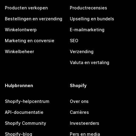
Producten verkopen
Productrecensies
Bestellingen en verzending
Upselling en bundels
Winkelontwerp
E-mailmarketing
Marketing en conversie
SEO
Winkelbeheer
Verzending
Valuta en vertaling
Hulpbronnen
Shopify
Shopify-helpcentrum
Over ons
API-documentatie
Carrières
Shopify Community
Investeerders
Shopify-blog
Pers en media