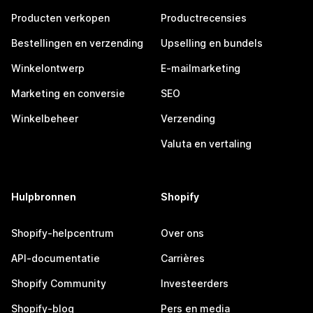
Producten verkopen
Productrecensies
Bestellingen en verzending
Upselling en bundels
Winkelontwerp
E-mailmarketing
Marketing en conversie
SEO
Winkelbeheer
Verzending
Valuta en vertaling
Hulpbronnen
Shopify
Shopify-helpcentrum
Over ons
API-documentatie
Carrières
Shopify Community
Investeerders
Shopify-blog
Pers en media