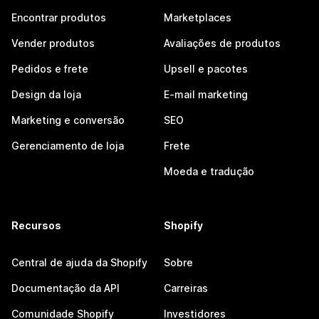
Encontrar produtos
Marketplaces
Vender produtos
Avaliações de produtos
Pedidos e frete
Upsell e pacotes
Design da loja
E-mail marketing
Marketing e conversão
SEO
Gerenciamento de loja
Frete
Moeda e tradução
Recursos
Shopify
Central de ajuda da Shopify
Sobre
Documentação da API
Carreiras
Comunidade Shopify
Investidores