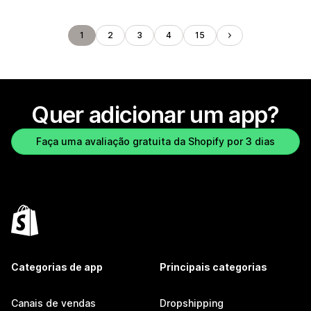
1
2
3
4
15
Quer adicionar um app?
Faça uma avaliação gratuita da Shopify por 3 dias
Categorias de app
Principais categorias
Canais de vendas
Dropshipping