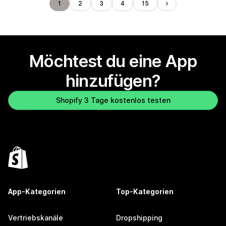
1
2
3
4
15
Möchtest du eine App
hinzufügen?
Shopify 3 Tage kostenlos testen
App-Kategorien
Top-Kategorien
Vertriebskanäle
Dropshipping