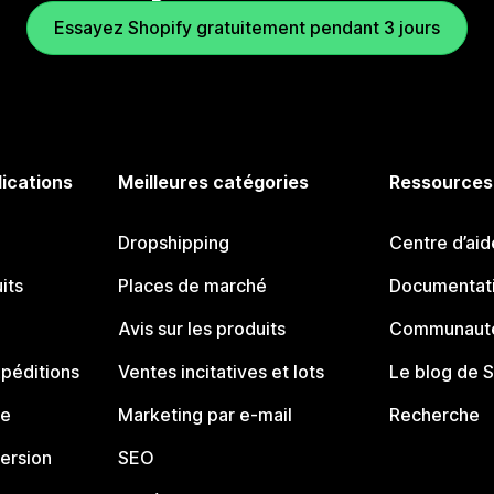
Essayez Shopify gratuitement pendant 3 jours
lications
Meilleures catégories
Ressources
Dropshipping
Centre d’aid
its
Places de marché
Documentati
Avis sur les produits
Communauté
péditions
Ventes incitatives et lots
Le blog de 
ue
Marketing par e-mail
Recherche
ersion
SEO