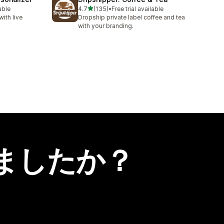
5つ星中
able
4.7
(135)
•
Free trial available
合計レビュー数：135件
ith live
Dropship private label coffee and tea
with your branding.
ましたか？