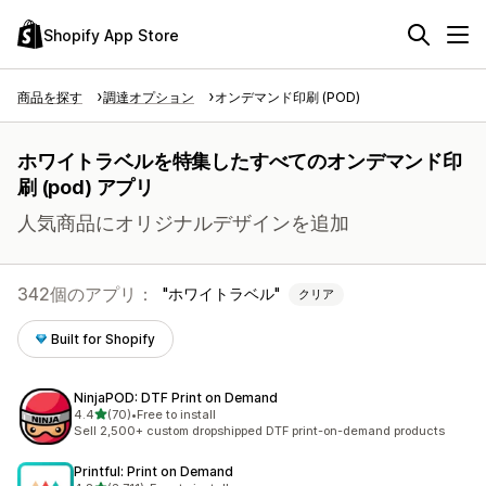
Shopify App Store
商品を探す
調達オプション
オンデマンド印刷 (POD)
ホワイトラベルを特集したすべてのオンデマンド印
刷 (pod) アプリ
人気商品にオリジナルデザインを追加
342個のアプリ：
ホワイトラベル
クリア
Built for Shopify
NinjaPOD: DTF Print on Demand
5つ星中
4.4
(70)
•
Free to install
合計レビュー数：70件
Sell 2,500+ custom dropshipped DTF print-on-demand products
Printful: Print on Demand