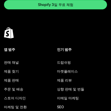
Shopify 3일 무료 체험
앱 범주
인기 범주
판매 채널
드랍쉬핑
제품 찾기
마켓플레이스
제품 판매
제품 리뷰
주문 및 배송
상향 판매 및 번들
스토어 디자인
이메일 마케팅
마케팅 및 전환
SEO