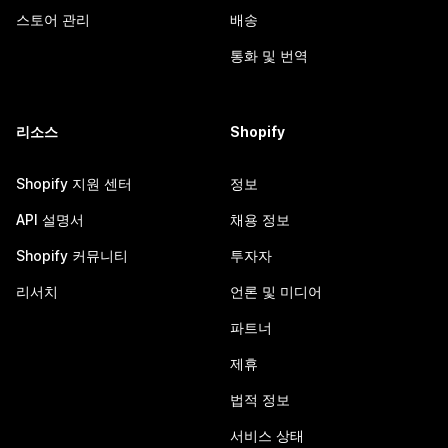
스토어 관리
배송
통화 및 번역
리소스
Shopify
Shopify 지원 센터
정보
API 설명서
채용 정보
Shopify 커뮤니티
투자자
리서치
언론 및 미디어
파트너
제휴
법적 정보
서비스 상태