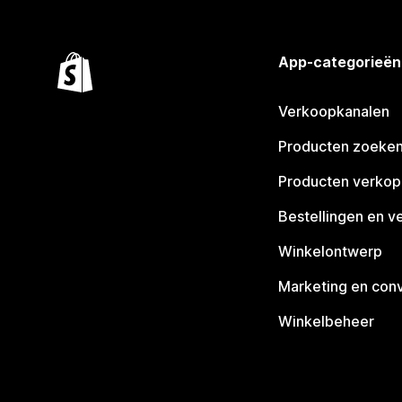
App-categorieën
Verkoopkanalen
Producten zoeke
Producten verko
Bestellingen en v
Winkelontwerp
Marketing en conv
Winkelbeheer