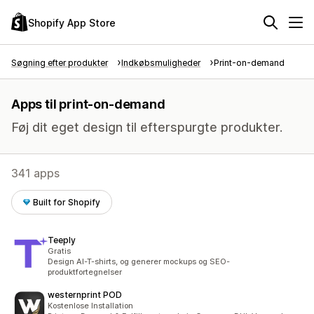
Shopify App Store
Søgning efter produkter
Indkøbsmuligheder
Print-on-demand
Apps til print-on-demand
Føj dit eget design til efterspurgte produkter.
341 apps
Built for Shopify
Teeply
Gratis
Design AI-T-shirts, og generer mockups og SEO-
produktfortegnelser
westernprint POD
Kostenlose Installation