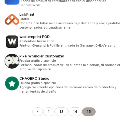
Diseño de productos personalizados con el diseñador de
DecoNetwork
LinkPrint
Gratis
Conecta con fábricas de impresión bajo demanda y envía pedidos
personalizados automáticamente
westernprint POD
Kostenlose Installation
Print-on-Demand & Fulfillment made in Germany, DHL-Versand
Pixel Wrangler Customizer
Prueba gratis disponible
Personalizador de productos: los clientes lo diseñan, tú recibes el
archivo de impresión
CHAOBRO Studio
Prueba gratis disponible
Agrega fácilmente opciones de personalización de productos y
herramientas de diseño
1
13
14
15