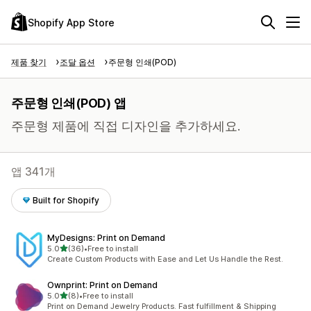
Shopify App Store
제품 찾기
조달 옵션
주문형 인쇄(POD)
주문형 인쇄(POD) 앱
주문형 제품에 직접 디자인을 추가하세요.
앱 341개
Built for Shopify
MyDesigns: Print on Demand
별 5개 중
5.0
(36)
•
Free to install
총 리뷰 36개
Create Custom Products with Ease and Let Us Handle the Rest.
Ownprint: Print on Demand
별 5개 중
5.0
(8)
•
Free to install
총 리뷰 8개
Print on Demand Jewelry Products. Fast fulfillment & Shipping