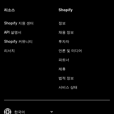
리소스
Shopify
Shopify 지원 센터
정보
API 설명서
채용 정보
Shopify 커뮤니티
투자자
리서치
언론 및 미디어
파트너
제휴
법적 정보
서비스 상태