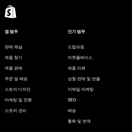
앱 범주
인기 범주
판매 채널
드랍쉬핑
제품 찾기
마켓플레이스
제품 판매
제품 리뷰
주문 및 배송
상향 판매 및 번들
스토어 디자인
이메일 마케팅
마케팅 및 전환
SEO
스토어 관리
배송
통화 및 번역