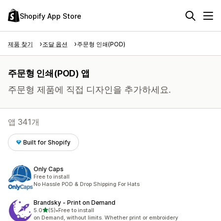
Shopify App Store
제품 찾기
조달 옵션
주문형 인쇄(POD)
주문형 인쇄(POD) 앱
주문형 제품에 직접 디자인을 추가하세요.
앱 341개
Built for Shopify
Only Caps
Free to install
No Hassle POD & Drop Shipping For Hats
Brandsky ‑ Print on Demand
별 5개 중
5.0
(5)
•
Free to install
총 리뷰 5개
on Demand, without limits. Whether print or embroidery