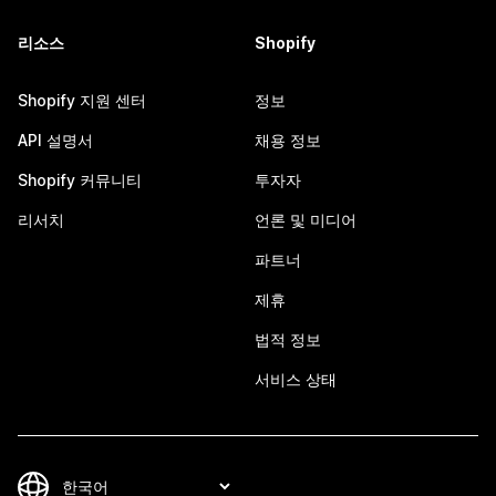
리소스
Shopify
Shopify 지원 센터
정보
API 설명서
채용 정보
Shopify 커뮤니티
투자자
리서치
언론 및 미디어
파트너
제휴
법적 정보
서비스 상태