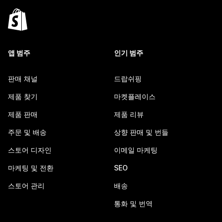
앱 범주
인기 범주
판매 채널
드랍쉬핑
제품 찾기
마켓플레이스
제품 판매
제품 리뷰
주문 및 배송
상향 판매 및 번들
스토어 디자인
이메일 마케팅
마케팅 및 전환
SEO
스토어 관리
배송
통화 및 번역