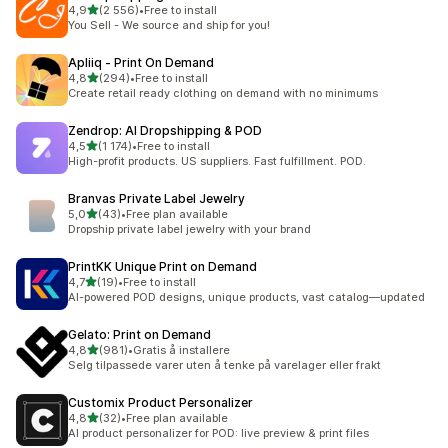
av 5 stjerner
4,9
(2 556)
•
Free to install
Totalt 2556 omtaler
You Sell - We source and ship for you!
Apliiq ‑ Print On Demand
av 5 stjerner
4,8
(294)
•
Free to install
Totalt 294 omtaler
Create retail ready clothing on demand with no minimums
Zendrop: AI Dropshipping & POD
av 5 stjerner
4,5
(1 174)
•
Free to install
Totalt 1174 omtaler
High-profit products. US suppliers. Fast fulfillment. POD.
Branvas Private Label Jewelry
av 5 stjerner
5,0
(43)
•
Free plan available
Totalt 43 omtaler
Dropship private label jewelry with your brand
PrintKK Unique Print on Demand
av 5 stjerner
4,7
(19)
•
Free to install
Totalt 19 omtaler
AI-powered POD designs, unique products, vast catalog—updated
Gelato: Print on Demand
av 5 stjerner
4,8
(981)
•
Gratis å installere
Totalt 981 omtaler
Selg tilpassede varer uten å tenke på varelager eller frakt
Customix Product Personalizer
av 5 stjerner
4,8
(32)
•
Free plan available
Totalt 32 omtaler
AI product personalizer for POD: live preview & print files