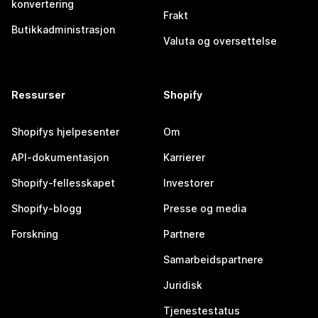
konvertering
Frakt
Butikkadministrasjon
Valuta og oversettelse
Ressurser
Shopify
Shopifys hjelpesenter
Om
API-dokumentasjon
Karrierer
Shopify-fellesskapet
Investorer
Shopify-blogg
Presse og media
Forskning
Partnere
Samarbeidspartnere
Juridisk
Tjenestestatus