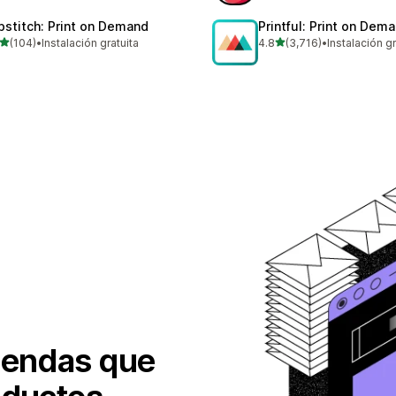
pstitch: Print on Demand
Printful: Print on Dem
de 5 estrellas
de 5 estrellas
(104)
•
Instalación gratuita
4.8
(3,716)
•
Instalación gr
 reseñas en total
3716 reseñas en total
tiendas que