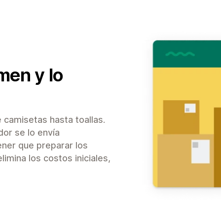
imen y lo
 camisetas hasta toallas.
or se lo envía
ener que preparar los
imina los costos iniciales,