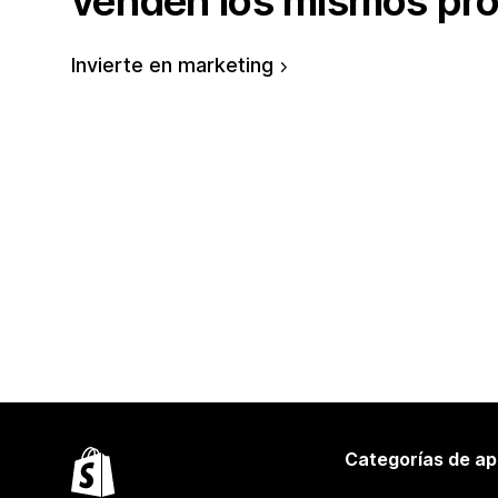
venden los mismos pr
Invierte en marketing
Categorías de ap