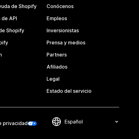
yuda de Shopify
Conócenos
 de API
Empleos
e Shopify
Inversionistas
pify
Prensa y medios
n
Partners
Afiliados
Legal
Estado del servicio
e privacidad