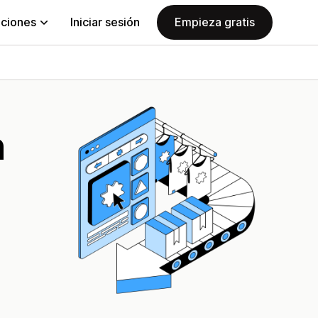
aciones
Iniciar sesión
Empieza gratis
n