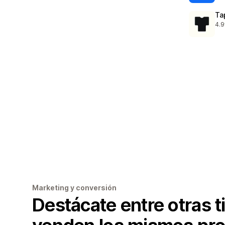
Ta
4.9
104
Marketing y conversión
Destácate entre otras 