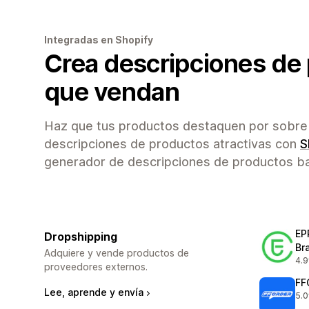
Integradas en Shopify
Crea descripciones de
que vendan
Haz que tus productos destaquen por sobre 
descripciones de productos atractivas con
S
generador de descripciones de productos ba
EP
Dropshipping
Br
Adquiere y vende productos de
4.9
480
proveedores externos.
FF
Lee, aprende y envía
5.0
250