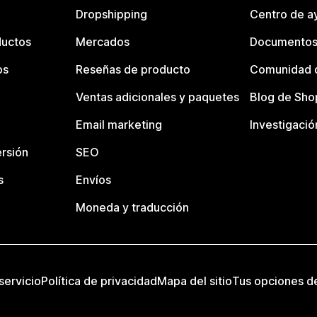
Dropshipping
Centro de a
ductos
Mercados
Documentos
os
Reseñas de producto
Comunidad d
Ventas adicionales y paquetes
Blog de Sho
Email marketing
Investigació
rsión
SEO
s
Envíos
Moneda y traducción
servicio
Política de privacidad
Mapa del sitio
Tus opciones d