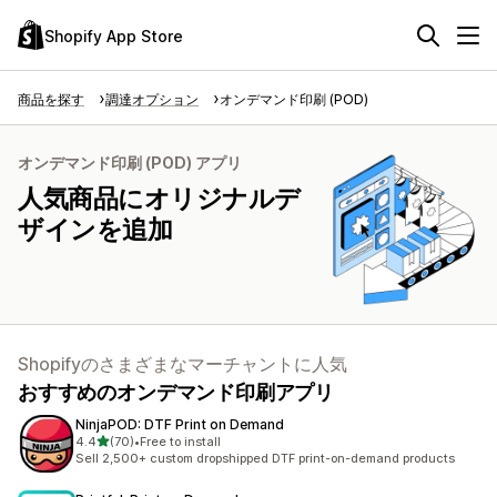
Shopify App Store
商品を探す
調達オプション
オンデマンド印刷 (POD)
オンデマンド印刷 (POD) アプリ
人気商品にオリジナルデ
ザインを追加
Shopifyのさまざまなマーチャントに人気
おすすめのオンデマンド印刷アプリ
NinjaPOD: DTF Print on Demand
5つ星中
4.4
(70)
•
Free to install
合計レビュー数：70件
Sell 2,500+ custom dropshipped DTF print-on-demand products