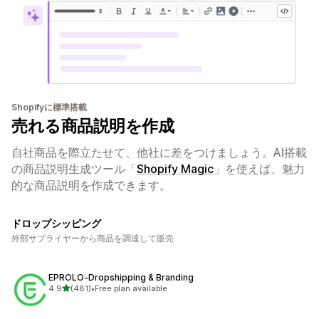
Shopifyに標準搭載
売れる商品説明を作成
自社商品を際立たせて、他社に差をつけましょう。AI搭載
の商品説明生成ツール「
Shopify Magic
」を使えば、魅力
的な商品説明を作成できます。
ドロップシッピング
外部サプライヤーから商品を調達して販売
EPROLO‑Dropshipping & Branding
5つ星中
4.9
(481)
•
Free plan available
合計レビュー数：481件