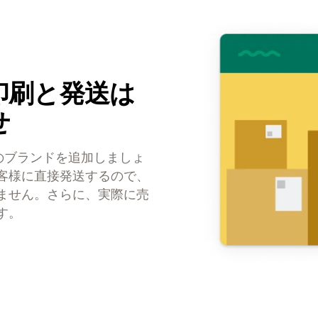
印刷と発送は
せ
のブランドを追加しましょ
客様に直接発送するので、
ません。さらに、実際に売
す。