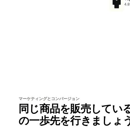
4.8
合
マーケティングとコンバージョン
同じ商品を販売してい
の一歩先を行きましょ