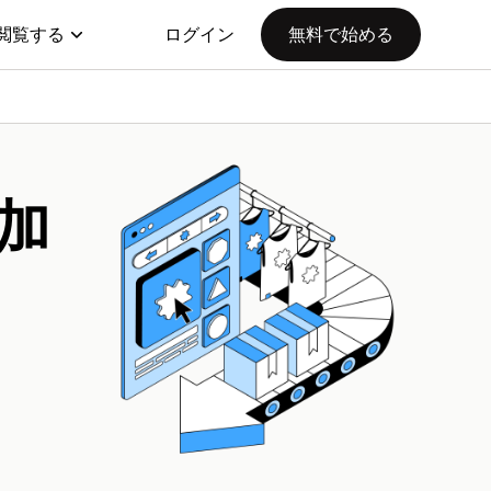
閲覧する
ログイン
無料で始める
加