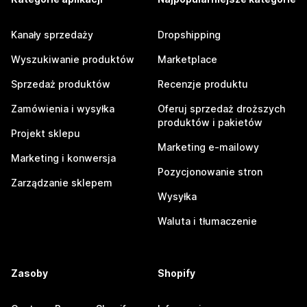
Kanały sprzedaży
Dropshipping
Wyszukiwanie produktów
Marketplace
Sprzedaż produktów
Recenzje produktu
Zamówienia i wysyłka
Oferuj sprzedaż droższych
produktów i pakietów
Projekt sklepu
Marketing e-mailowy
Marketing i konwersja
Pozycjonowanie stron
Zarządzanie sklepem
Wysyłka
Waluta i tłumaczenie
Zasoby
Shopify