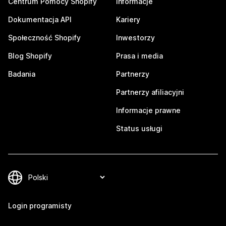
Centrum Pomocy Shopify
Informacje
Dokumentacja API
Kariery
Społeczność Shopify
Inwestorzy
Blog Shopify
Prasa i media
Badania
Partnerzy
Partnerzy afiliacyjni
Informacje prawne
Status usługi
Login programisty