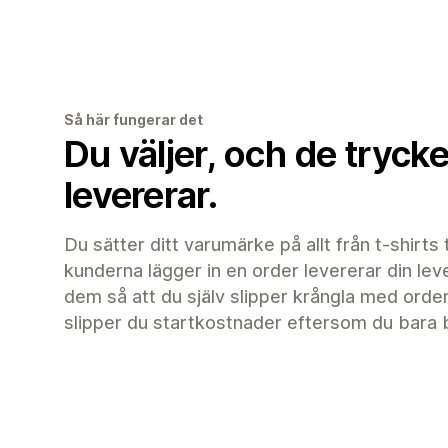
Så här fungerar det
Du väljer, och de tryck
levererar.
Du sätter ditt varumärke på allt från t-shirts 
kunderna lägger in en order levererar din leve
dem så att du själv slipper krångla med orde
slipper du startkostnader eftersom du bara be