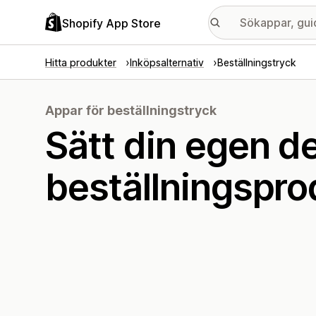
Shopify App Store
Hitta produkter
Inköpsalternativ
Beställningstryck
Appar för beställningstryck
Sätt din egen d
beställningspro