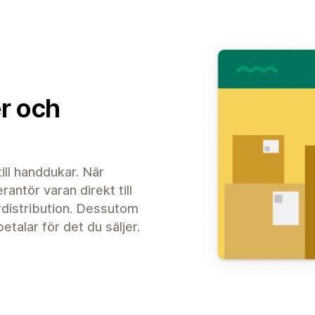
er och
till handdukar. När
rantör varan direkt till
rdistribution. Dessutom
talar för det du säljer.