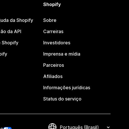
Shopify
juda da Shopify
Sobre
ão da API
Carreiras
 Shopify
Investidores
pify
Imprensa e mídia
Parceiros
Afiliados
Informações jurídicas
Status do serviço
de