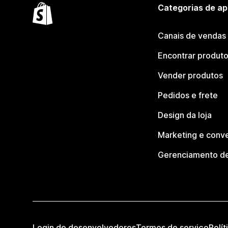
Categorias de ap
Canais de vendas
Encontrar produt
Vender produtos
Pedidos e frete
Design da loja
Marketing e conv
Gerenciamento de
Login de desenvolvedores
Termos de serviço
Polít