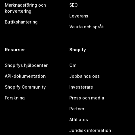
Marknadsföring och
SEO
konvertering
Leverans
Butikshantering
Valuta och språk
Resurser
Shopify
Shopifys hjälpcenter
Om
API-dokumentation
Jobba hos oss
Shopify Community
Investerare
Forskning
Press och media
Partner
Affiliates
Juridisk information