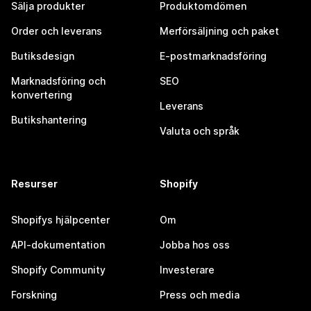
Sälja produkter
Produktomdömen
Order och leverans
Merförsäljning och paket
Butiksdesign
E-postmarknadsföring
Marknadsföring och
SEO
konvertering
Leverans
Butikshantering
Valuta och språk
Resurser
Shopify
Shopifys hjälpcenter
Om
API-dokumentation
Jobba hos oss
Shopify Community
Investerare
Forskning
Press och media