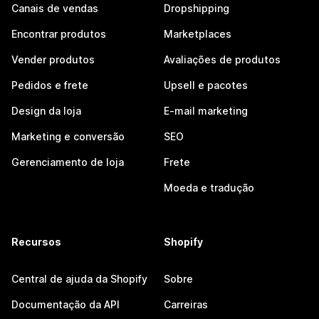
Canais de vendas
Dropshipping
Encontrar produtos
Marketplaces
Vender produtos
Avaliações de produtos
Pedidos e frete
Upsell e pacotes
Design da loja
E-mail marketing
Marketing e conversão
SEO
Gerenciamento de loja
Frete
Moeda e tradução
Recursos
Shopify
Central de ajuda da Shopify
Sobre
Documentação da API
Carreiras