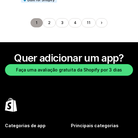
Built for Shopify
1
2
3
4
11
Quer adicionar um app?
Faça uma avaliação gratuita da Shopify por 3 dias
Categorias de app
Principais categorias