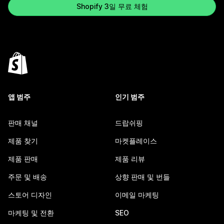
Shopify 3일 무료 체험
앱 범주
인기 범주
판매 채널
드랍쉬핑
제품 찾기
마켓플레이스
제품 판매
제품 리뷰
주문 및 배송
상향 판매 및 번들
스토어 디자인
이메일 마케팅
마케팅 및 전환
SEO