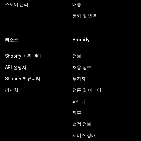
스토어 관리
배송
통화 및 번역
리소스
Shopify
Shopify 지원 센터
정보
API 설명서
채용 정보
Shopify 커뮤니티
투자자
리서치
언론 및 미디어
파트너
제휴
법적 정보
서비스 상태