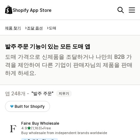
Shopify App Store
제품 찾기
조달 옵션
도매
발주 주문 기능이 있는 모든 도매 앱
도매 가격으로 신제품을 조달하거나 나만의 B2B 가
격을 제안하여 다른 기업이 판매자님의 제품을 판매
하게 하세요.
앱 248개 -
발주 주문
지우기
Built for Shopify
Faire: Buy Wholesale
별 5개 중
4.9
(1,163)
•
Free
총 리뷰 1163개
Buy wholesale from independent brands worldwide