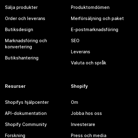
Sälja produkter
Produktomdömen
Order och leverans
Merförsäljning och paket
Butiksdesign
E-postmarknadsföring
Marknadsföring och
SEO
konvertering
Leverans
Butikshantering
Valuta och språk
Resurser
Shopify
Shopifys hjälpcenter
Om
API-dokumentation
Jobba hos oss
Shopify Community
Investerare
Forskning
Press och media