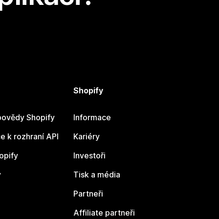
Shopify
ovědy Shopify
Informace
 k rozhraní API
Kariéry
opify
Investoři
y
Tisk a média
Partneři
Affiliate partneři