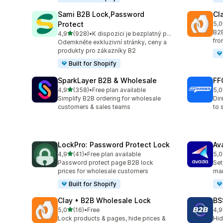
Sami B2B Lock,Password
Cl
Protect
5,0
Cel
B2B
z 5 hvězd
4,9
(928)
•
K dispozici je bezplatný plán
Celkový počet recenzí: 928
fro
Odemkněte exkluzivní stránky, ceny a
produkty pro zákazníky B2
Built for Shopify
SparkLayer B2B & Wholesale
FF
z 5 hvězd
4,9
(358)
•
Free plan available
5,0
Celkový počet recenzí: 358
Cel
Simplify B2B ordering for wholesale
Dir
customers & sales teams
to 
LockPro: Password Protect Lock
Av
z 5 hvězd
4,9
(41)
•
Free plan available
5,0
Celkový počet recenzí: 41
Cel
Password protect page B2B lock
Set
prices for wholesale customers
mar
Built for Shopify
Clay • B2B Wholesale Lock
BS
z 5 hvězd
5,0
(16)
•
Free
4,9
Celkový počet recenzí: 16
Cel
Lock products & pages, hide prices &
Hid