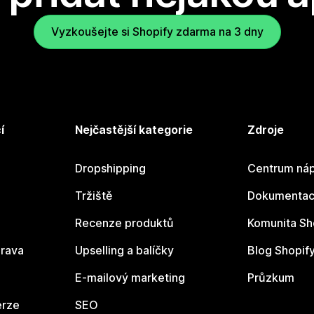
Vyzkoušejte si Shopify zdarma na 3 dny
í
Nejčastější kategorie
Zdroje
Dropshipping
Centrum náp
Tržiště
Dokumentace
Recenze produktů
Komunita Sh
rava
Upselling a balíčky
Blog Shopif
E-mailový marketing
Průzkum
erze
SEO