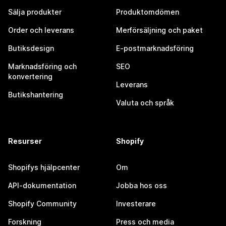
Sälja produkter
Produktomdömen
Order och leverans
Merförsäljning och paket
Butiksdesign
E-postmarknadsföring
Marknadsföring och
SEO
konvertering
Leverans
Butikshantering
Valuta och språk
Resurser
Shopify
Shopifys hjälpcenter
Om
API-dokumentation
Jobba hos oss
Shopify Community
Investerare
Forskning
Press och media